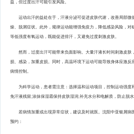
益，但过度出汗可能引发风险。
运动出汗的益处在于，汗液分泌可促进皮肤代谢，改善局部微循
燥、脱屑症状。此外，规律运动能增强免疫力，降低感染风险，对
等低强度有氧运动，既能促进排汗，又避免过度刺激皮肤。
然而，过度出汗可能带来负面影响。大量汗液长时间刺激皮肤，
损、感染，加重皮损。同时，高温环境下运动可能导致身体应激反
病情控制。
为科学运动，患者需注意：选择温和运动项目，控制运动强度和
免汗液残留;涂抹保湿霜保持皮肤湿润;补充水分和电解质，防止脱
若病情加重或出现异常症状，建议及时就医。沈阳中亚银屑病医
预约：