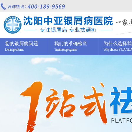
您的银屑病问题
我们的准确检查
为什么选择我
Dental problems
Treatment programs
Why choose YUAND