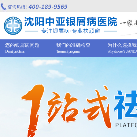
您的银屑病问题
我们的准确检查
为什么选择我
Dental problems
Treatment programs
Why choose YUAND